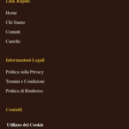
Link Rapidi
Home
Chi Siamo
Contatti
Carrello
Informazioni Legali
Politica sulla Privacy
Termini e Condizioni
Politica di Rimborso
Contatti
Borgo Benedetti 6 Piano 8
Utilizzo dei Cookie
Sesto Kristel, 79518 Crotone (GO), Italy