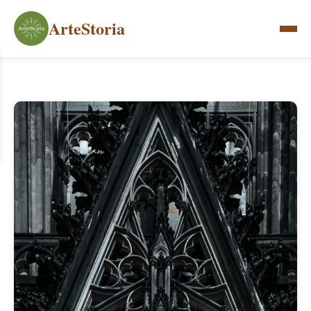
ArteStoria